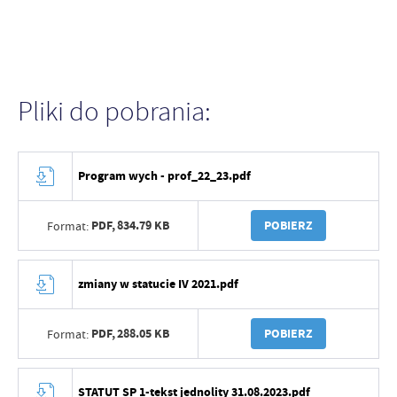
Pliki do pobrania:
Program wych - prof_22_23.pdf
PDF,
834.79 KB
POBIERZ
Format:
zmiany w statucie IV 2021.pdf
PDF,
288.05 KB
POBIERZ
Format:
STATUT SP 1-tekst jednolity 31.08.2023.pdf