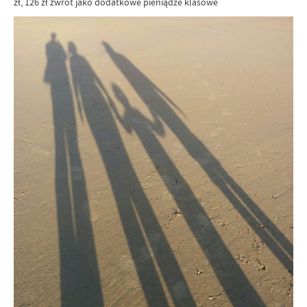
zł, 126 zł zwrot jako dodatkowe pieniądze klasowe