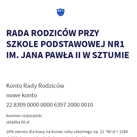
RADA RODZICÓW PRZY
SZKOLE PODSTAWOWEJ NR1
IM. JANA PAWŁA II W SZTUMIE
Konto Rady Rodziców
nowe konto
22 8309 0000 0000 6397 2000 0010
Komitet rodzicielski
składka 60 zł
10% zwrotu dla klasy na koniec roku szkolnego np. 21 *60 zł = 1260