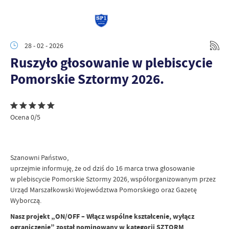
28 - 02 - 2026
Ruszyło głosowanie w plebiscycie
Pomorskie Sztormy 2026.
Ocena 0/5
Szanowni Państwo,
uprzejmie informuję, że od dziś do 16 marca trwa głosowanie
w plebiscycie Pomorskie Sztormy 2026, współorganizowanym przez
Urząd Marszałkowski Województwa Pomorskiego oraz Gazetę
Wyborczą.
Nasz projekt „ON/OFF – Włącz wspólne kształcenie, wyłącz
ograniczenie” został nominowany w kategorii SZTORM