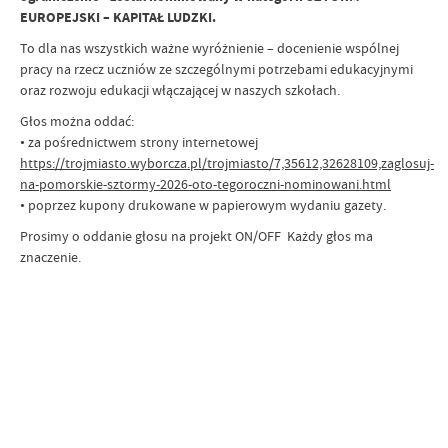
EUROPEJSKI – KAPITAŁ LUDZKI.
To dla nas wszystkich ważne wyróżnienie – docenienie wspólnej
pracy na rzecz uczniów ze szczególnymi potrzebami edukacyjnymi
oraz rozwoju edukacji włączającej w naszych szkołach.
Głos można oddać:
• za pośrednictwem strony internetowej
https://trojmiasto.wyborcza.pl/trojmiasto/7,35612,32628109,zaglosuj-
na-pomorskie-sztormy-2026-oto-tegoroczni-nominowani.html
• poprzez kupony drukowane w papierowym wydaniu gazety.
Prosimy o oddanie głosu na projekt ON/OFF Każdy głos ma
znaczenie.